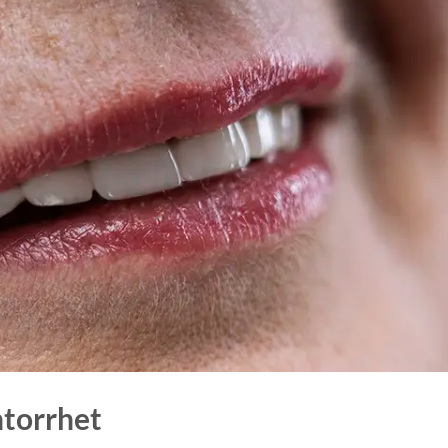
torrhet