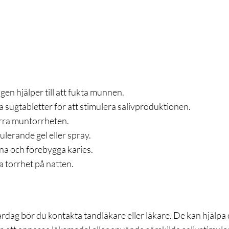
en hjälper till att fukta munnen.
a sugtabletter för att stimulera salivproduktionen.
ärra muntorrheten.
lerande gel eller spray.
rna och förebygga karies.
a torrhet på natten.
dag bör du kontakta tandläkare eller läkare. De kan hjälpa d