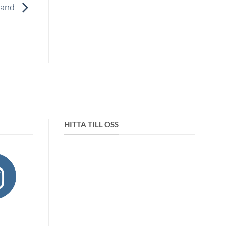
 tand
HITTA TILL OSS