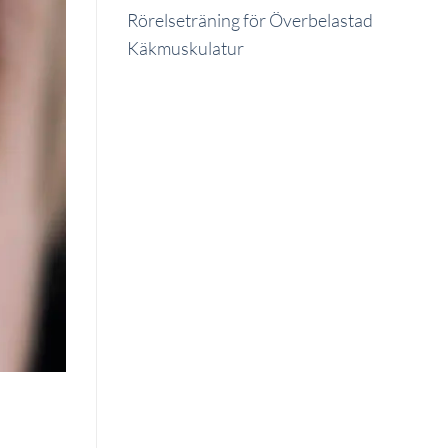
Rörelseträning för Överbelastad
Käkmuskulatur