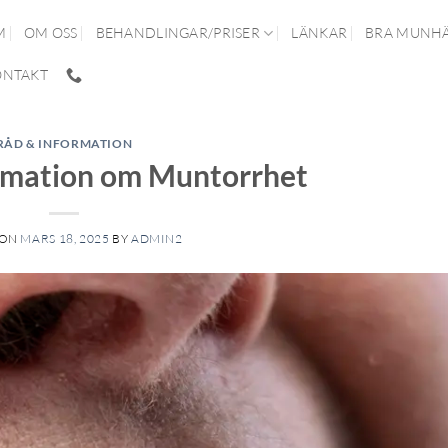
M
OM OSS
BEHANDLINGAR/PRISER
LÄNKAR
BRA MUNHÄ
ONTAKT
RÅD & INFORMATION
rmation om Muntorrhet
 ON
MARS 18, 2025
BY
ADMIN2