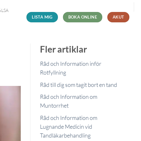
LSA
LISTA MIG
BOKA ONLINE
AKUT
Fler artiklar
Råd och Information inför
Rotfyllning
Råd till dig som tagit bort en tand
Råd och Information om
Muntorrhet
Råd och Information om
Lugnande Medicin vid
Tandläkarbehandling