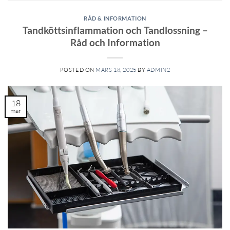
RÅD & INFORMATION
Tandköttsinflammation och Tandlossning –
Råd och Information
POSTED ON
MARS 18, 2025
BY
ADMIN2
18
mar