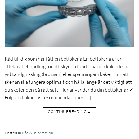
Råd till dig som har fått en bettskena En bettskena är en
effektiv behandling för att skydda tänderna och käklederna
vid tandgnissling (bruxism) eller spänningar i käken. För att
skenan ska fungera optimalt och hålla länge är det viktigt att
du sköter den på rätt sätt. Hur använder du din bettskena? ✔
Följ tandläkarens rekommendationer […]
CONTINUE READING
→
Posted in
Råd & information