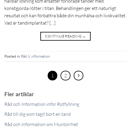
hållbar lösning som ersätter förlorade tänder med
konstgjorda rötter i titan. Behandlingen ger ett naturligt
resultat och kan förbättra både din munhälsa och livskvalitet.
Vad är tandimplantat? […]
CONTINUE READING
→
Posted in
Råd & information
1
2
Fler artiklar
Råd och Information inför Rotfyllning
Råd till dig som tagit bort en tand
Råd och Information om Muntorrhet