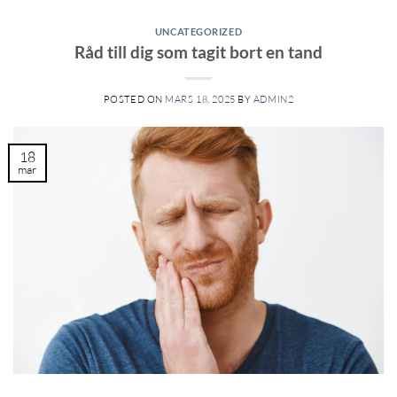
UNCATEGORIZED
Råd till dig som tagit bort en tand
POSTED ON
MARS 18, 2025
BY
ADMIN2
18
mar