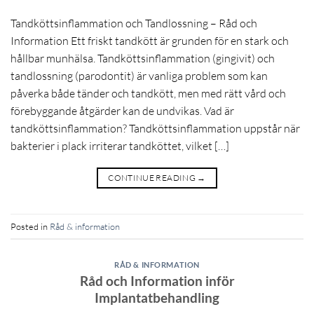
Tandköttsinflammation och Tandlossning – Råd och
Information Ett friskt tandkött är grunden för en stark och
hållbar munhälsa. Tandköttsinflammation (gingivit) och
tandlossning (parodontit) är vanliga problem som kan
påverka både tänder och tandkött, men med rätt vård och
förebyggande åtgärder kan de undvikas. Vad är
tandköttsinflammation? Tandköttsinflammation uppstår när
bakterier i plack irriterar tandköttet, vilket […]
CONTINUE READING
→
Posted in
Råd & information
RÅD & INFORMATION
Råd och Information inför
Implantatbehandling