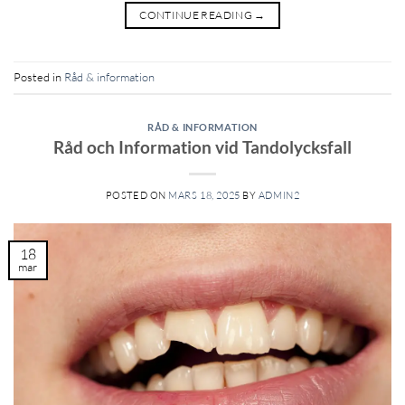
CONTINUE READING
→
Posted in
Råd & information
RÅD & INFORMATION
Råd och Information vid Tandolycksfall
POSTED ON
MARS 18, 2025
BY
ADMIN2
18
mar