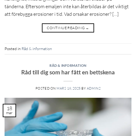
tänderna. Eftersom emaljen inte kan återbildas är det viktigt
att förebygga erosioner i tid. Vad orsakar erosioner? […]
CONTINUE READING
→
Posted in
Råd & information
RÅD & INFORMATION
Råd till dig som har fått en bettskena
POSTED ON
MARS 18, 2025
BY
ADMIN2
18
mar