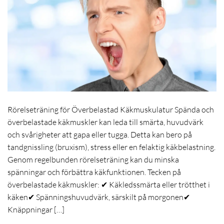
Rörelseträning för Överbelastad Käkmuskulatur Spända och
överbelastade käkmuskler kan leda till smärta, huvudvärk
och svårigheter att gapa eller tugga. Detta kan bero på
tandgnissling (bruxism), stress eller en felaktig käkbelastning.
Genom regelbunden rörelseträning kan du minska
spänningar och förbättra käkfunktionen. Tecken på
överbelastade käkmuskler: ✔ Käkledssmärta eller trötthet i
käken✔ Spänningshuvudvärk, särskilt på morgonen✔
Knäppningar […]