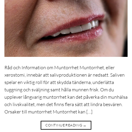
Råd och Information om Muntorrhet Muntorrhet, eller
xerostomi, innebär att salivproduktionen är nedsatt. Saliven
spelar en viktig roll för att skydda tänderna, underlätta
tuggning och sväljning samt hålla munnen frisk. Om du
upplever långvarig muntorrhet kan det påverka din munhälsa
och livskvalitet, men det finns flera sätt att lindra besvären.
Orsaker till muntorrhet Muntorrhet kan […]
CONTINUE READING
→