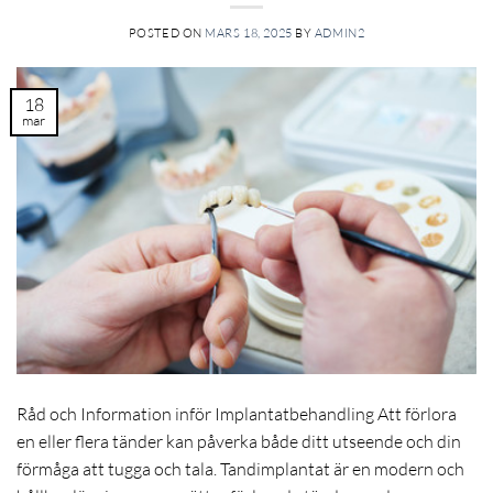
POSTED ON
MARS 18, 2025
BY
ADMIN2
18
mar
Råd och Information inför Implantatbehandling Att förlora
en eller flera tänder kan påverka både ditt utseende och din
förmåga att tugga och tala. Tandimplantat är en modern och