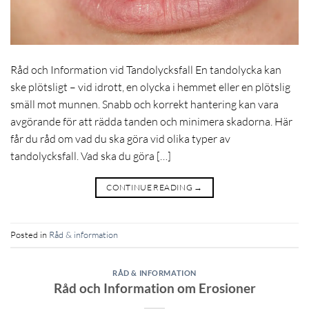
Råd och Information vid Tandolycksfall En tandolycka kan
ske plötsligt – vid idrott, en olycka i hemmet eller en plötslig
smäll mot munnen. Snabb och korrekt hantering kan vara
avgörande för att rädda tanden och minimera skadorna. Här
får du råd om vad du ska göra vid olika typer av
tandolycksfall. Vad ska du göra […]
CONTINUE READING
→
Posted in
Råd & information
RÅD & INFORMATION
Råd och Information om Erosioner