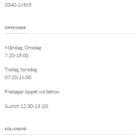
0340-16565
ÖPPETIDER
Måndag, Onsdag
7:20-18:00
Tisdag, torsdag
07:20-16:00
Fredagar öppet vid behov
(Lunch 12:30-13:10)
FÖLJ OSS PÅ