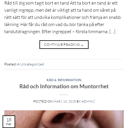
Råd till dig som tagit bort en tand Att ta bort en tand är ett
vanligt ingrepp, men det är viktigt att ta hand om såret på
rätt sätt för att undvika komplikationer och främja en snabb
läkning. Här får du råd om vad du bör tänka på efter
tandutdragningen. Efter ingreppet – första timmarna: […]
CONTINUE READING
→
Posted in
Uncategorized
RÅD & INFORMATION
Råd och Information om Muntorrhet
POSTED ON
MARS 18, 2025
BY
ADMIN2
18
mar