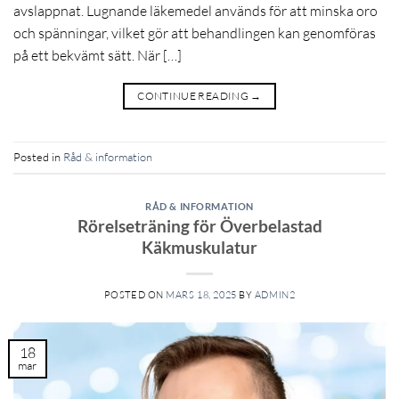
avslappnat. Lugnande läkemedel används för att minska oro
och spänningar, vilket gör att behandlingen kan genomföras
på ett bekvämt sätt. När […]
CONTINUE READING
→
Posted in
Råd & information
RÅD & INFORMATION
Rörelseträning för Överbelastad
Käkmuskulatur
POSTED ON
MARS 18, 2025
BY
ADMIN2
18
mar