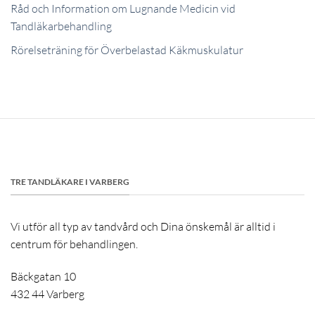
Råd och Information om Lugnande Medicin vid
Tandläkarbehandling
Rörelseträning för Överbelastad Käkmuskulatur
TRE TANDLÄKARE I VARBERG
Vi utför all typ av tandvård och Dina önskemål är alltid i
centrum för behandlingen.
Bäckgatan 10
432 44 Varberg