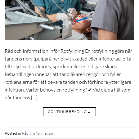
Råd och Information inför Rotfyllning En rotfyllning görs när
tandens nerv (pulpan) har blivit skadad eller infekterad, ofta
till följd av djup karies, sprickor eller en tidigare skada.
Behandlingen innebär att tandläkaren rengör och fyller
rotkanalerna för att bevara tanden och förhindra ytterligare
infektion. Varför behövs en rotfyllning? ✔ Vid djupa hål som
når tandens […]
CONTINUE READING
→
Posted in
Råd & information