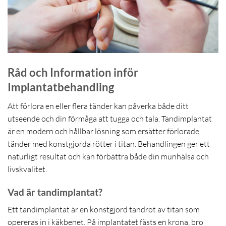
Råd och Information inför
Implantatbehandling
Att förlora en eller flera tänder kan påverka både ditt
utseende och din förmåga att tugga och tala. Tandimplantat
är en modern och hållbar lösning som ersätter förlorade
tänder med konstgjorda rötter i titan. Behandlingen ger ett
naturligt resultat och kan förbättra både din munhälsa och
livskvalitet.
Vad är tandimplantat?
Ett tandimplantat är en konstgjord tandrot av titan som
opereras in i käkbenet. På implantatet fästs en krona, bro