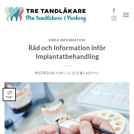
Skip
to
content
RÅD & INFORMATION
Råd och Information inför
Implantatbehandling
POSTED ON
MARS 18, 2025
BY
ADMIN2
18
mar