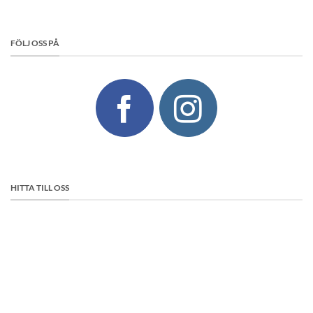
FÖLJ OSS PÅ
HITTA TILL OSS