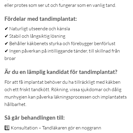
eller protes som ser ut och fungerar som en vanlig tand.
Fördelar med tandimplantat:
✔ Naturligt utseende och känsla
✔ Stabil och långsiktig lösning
✔ Behåller käkbenets styrka och förebygger benförlust
✔ Ingen påverkan på intilliggande tänder, till skillnad från
broar
Är du en lämplig kandidat för tandimplantat?
För att få implantat behöver du ha tillräckligt med käkben
och ett friskt tandkött. Rökning, vissa sjukdomar och dålig
munhygien kan påverka läkningsprocessen och implantatets
hållbarhet.
Så går behandlingen till:
1️⃣
Konsultation
– Tandläkaren gör en noggrann